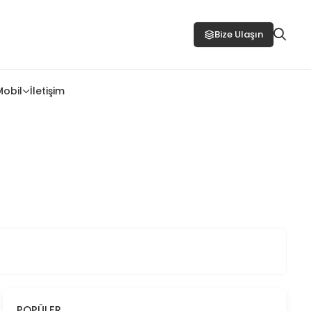
Bize Ulaşın
Mobil
İletişim
POPÜLER