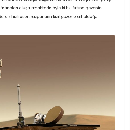
fırtınaları oluşturmaktadır öyle ki bu fırtına gezenin
en hızlı esen rüzgarların kızıl gezene ait olduğu