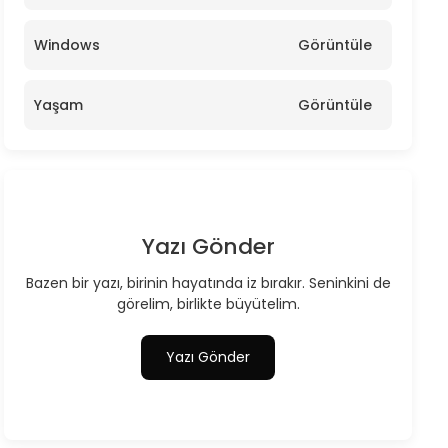
Windows
Görüntüle
Yaşam
Görüntüle
Yazı Gönder
Bazen bir yazı, birinin hayatında iz bırakır. Seninkini de
görelim, birlikte büyütelim.
Yazı Gönder