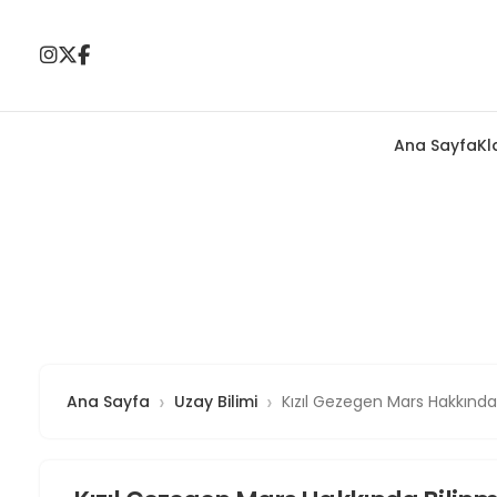
Ana Sayfa
Kl
Ana Sayfa
Uzay Bilimi
Kızıl Gezegen Mars Hakkında