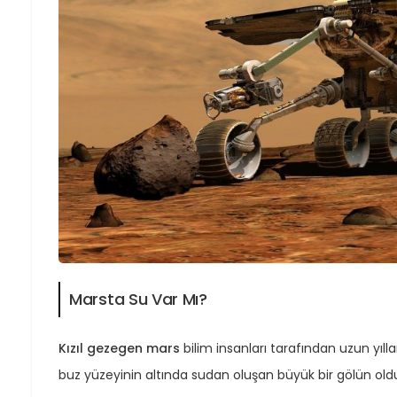
Marsta Su Var Mı?
Kızıl gezegen mars
bilim insanları tarafından uzun yılla
buz yüzeyinin altında sudan oluşan büyük bir gölün oldu