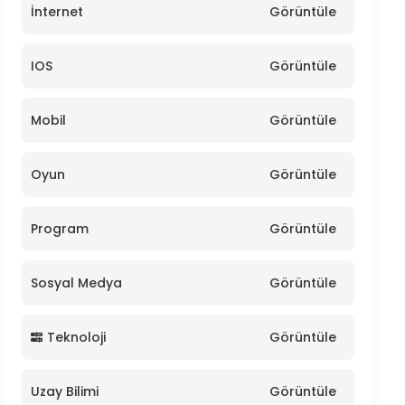
İnternet
Görüntüle
IOS
Görüntüle
Mobil
Görüntüle
Oyun
Görüntüle
Program
Görüntüle
Sosyal Medya
Görüntüle
Teknoloji
Görüntüle
Uzay Bilimi
Görüntüle