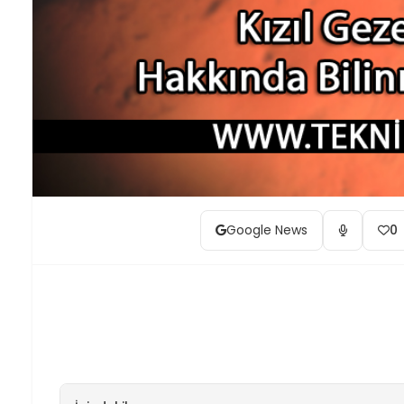
Google News
0