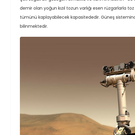
demir olan yoğun kızıl tozun varlığı esen rüzgarlarla toz 
tümünü kaplayabilecek kapasitededir. Güneş sisteminde 
bilinmektedir.