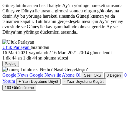
Güneş tutulması en basit haliyle Ay’ın yörünge hareketi sırasında
Güneş ve Dünya ile arasına girmesi sonucu oluşan gök olayına
denir. Ay bu yörünge hareketi sırasında Güneşi kısmen ya da
tamamen kapatır. Tutulmanın gerçekleşebilmesi için Ay’ın yeniay
evresinde ve Güneş ile kavuşum halinde olması gerekir. Ay ve
Dünya’nın yörünge düzlemleri arasında...
Ufuk Parlayan
tarafından
16 Mart 2021
yayınlandı /
16 Mart 2021 20:14
güncellendi
1 dk 44 sn
1 dk 44 sn okuma süresi
Paylaş
Google News
Google News ile Abone Ol
0
Sesli Oku
0
Beğen
Yorum
+
Yazı Boyutunu Büyüt
-
Yazı Boyutunu Küçült
163
Görüntüleme