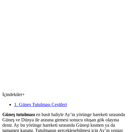
İçindekiler
+
1. Güneş Tutulması Çeşitleri
Güneş tutulması
en basit haliyle Ay’ın yörünge hareketi sırasında
Güneş ve Dünya ile arasına girmesi sonucu oluşan gök olayına
denir. Ay bu yörünge hareketi sırasında Güneşi kısmen ya da
tamamen kapatır. Tutulmanın gerçekleşebilmesi için Ay’ın yeniay