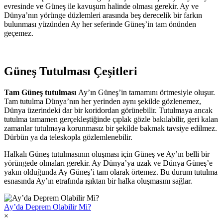
evresinde ve Güneş ile kavuşum halinde olması gerekir. Ay ve
Dünya’nın yörünge düzlemleri arasında beş derecelik bir farkın
bulunması yüzünden Ay her seferinde Güneş’in tam önünden
geçemez.
Güneş Tutulması Çeşitleri
Tam Güneş tutulması
Ay’ın Güneş’in tamamını örtmesiyle oluşur.
Tam tutulma Dünya’nın her yerinden aynı şekilde gözlenemez,
Dünya üzerindeki dar bir koridordan görünebilir. Tutulmaya ancak
tutulma tamamen gerçekleştiğinde çıplak gözle bakılabilir, geri kalan
zamanlar tutulmaya korunmasız bir şekilde bakmak tavsiye edilmez.
Dürbün ya da teleskopla gözlemlenebilir.
Halkalı Güneş tutulmasının oluşması için Güneş ve Ay’ın belli bir
yörüngede olmaları gerekir. Ay Dünya’ya uzak ve Dünya Güneş’e
yakın olduğunda Ay Güneş’i tam olarak örtemez. Bu durum tutulma
esnasında Ay’ın etrafında ışıktan bir halka oluşmasını sağlar.
Ay’da Deprem Olabilir Mi?
×