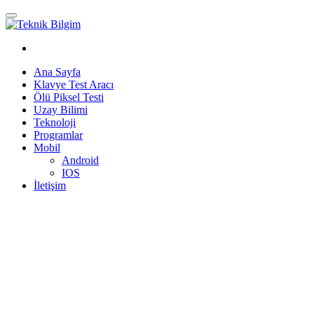
Ana Sayfa
Klavye Test Aracı
Ölü Piksel Testi
Uzay Bilimi
Teknoloji
Programlar
Mobil
Android
IOS
İletişim