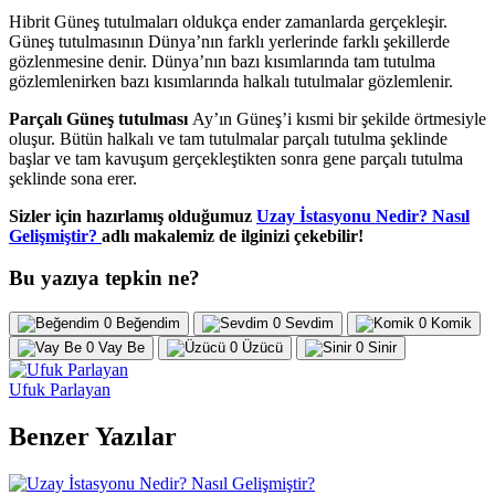
Hibrit Güneş tutulmaları oldukça ender zamanlarda gerçekleşir.
Güneş tutulmasının Dünya’nın farklı yerlerinde farklı şekillerde
gözlenmesine denir. Dünya’nın bazı kısımlarında tam tutulma
gözlemlenirken bazı kısımlarında halkalı tutulmalar gözlemlenir.
Parçalı Güneş tutulması
Ay’ın Güneş’i kısmi bir şekilde örtmesiyle
oluşur. Bütün halkalı ve tam tutulmalar parçalı tutulma şeklinde
başlar ve tam kavuşum gerçekleştikten sonra gene parçalı tutulma
şeklinde sona erer.
Sizler için hazırlamış olduğumuz
Uzay İstasyonu Nedir? Nasıl
Gelişmiştir?
adlı makalemiz de ilginizi çekebilir!
Bu yazıya tepkin ne?
0
Beğendim
0
Sevdim
0
Komik
0
Vay Be
0
Üzücü
0
Sinir
Ufuk Parlayan
Benzer Yazılar