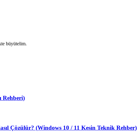
ikte büyütelim.
 Rehberi)
sıl Çözülür? (Windows 10 / 11 Kesin Teknik Rehber)