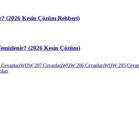
ir? (2026 Kesin Çözüm Rehberi)
Temizlenir? (2026 Kesin Çözüm)
Cevapları
WOW 297 Cevapları
WOW 296 Cevapları
WOW 295 Cevapl
ları