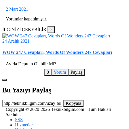
2 Mart 2021
Yorumlar kapatılmıştır.
İLGİNİZİ ÇEKEBİLİR
×
24 Aralık 2021
WOW 247 Cevapları, Words Of Wonders 247 Cevapları
Ay’da Deprem Olabilir Mi?
0
Yorum
Paylaş
Bu Yazıyı Paylaş
Kopyala
Copyright © 2020-2026 Teknikbilgim.com - Tüm Hakları
Saklıdır.
SSS
Hizmetler