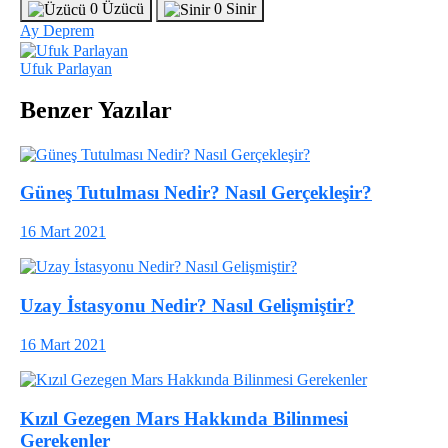
0
Üzücü
0
Sinir
Ay
Deprem
Ufuk Parlayan
Benzer Yazılar
Güneş Tutulması Nedir? Nasıl Gerçekleşir?
16 Mart 2021
Uzay İstasyonu Nedir? Nasıl Gelişmiştir?
16 Mart 2021
Kızıl Gezegen Mars Hakkında Bilinmesi
Gerekenler