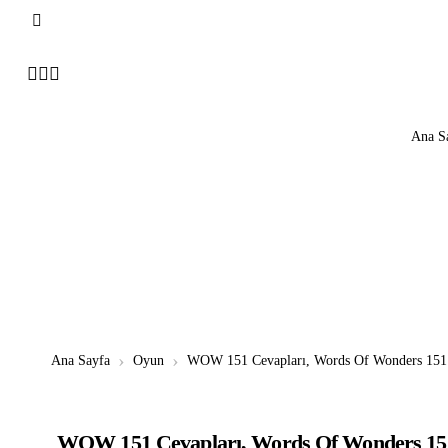
Ana S
Ana Sayfa
Oyun
WOW 151 Cevapları, Words Of Wonders 151 
WOW 151 Cevapları, Words Of Wonders 151