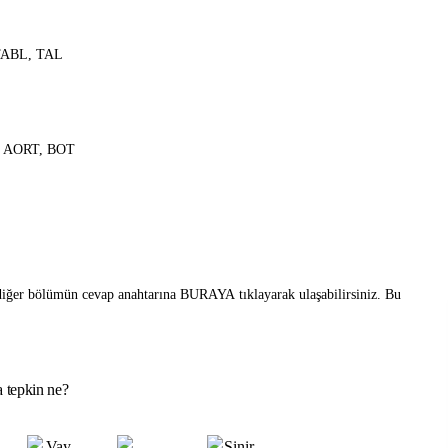
TABL, TAL
, AORT, BOT
diğer bölümün cevap anahtarına
BURAYA
tıklayarak ulaşabilirsiniz. Bu
 tepkin ne?