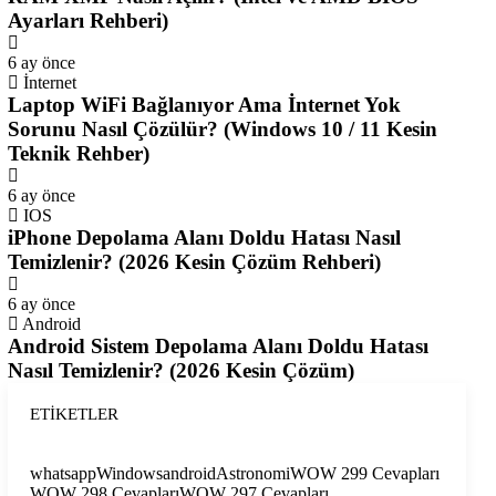
Ayarları Rehberi)
6 ay önce
İnternet
Laptop WiFi Bağlanıyor Ama İnternet Yok
Sorunu Nasıl Çözülür? (Windows 10 / 11 Kesin
Teknik Rehber)
6 ay önce
IOS
iPhone Depolama Alanı Doldu Hatası Nasıl
Temizlenir? (2026 Kesin Çözüm Rehberi)
6 ay önce
Android
Android Sistem Depolama Alanı Doldu Hatası
Nasıl Temizlenir? (2026 Kesin Çözüm)
ETIKETLER
whatsapp
Windows
android
Astronomi
WOW 299 Cevapları
WOW 298 Cevapları
WOW 297 Cevapları