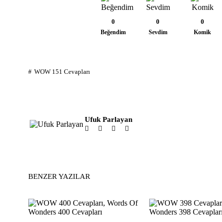
0
0
0
Beğendim
Sevdim
Komik
WOW 151 Cevapları
Ufuk Parlayan
BENZER YAZILAR