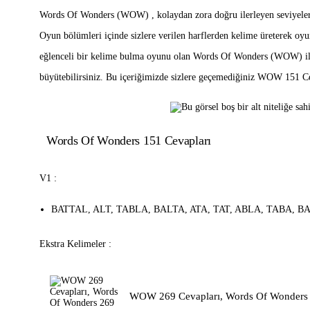
Words Of Wonders (WOW) , kolaydan zora doğru ilerleyen seviyeleriyl
Oyun bölümleri içinde sizlere verilen harflerden kelime üreterek oy
eğlenceli bir kelime bulma oyunu olan Words Of Wonders (WOW) ile 
büyütebilirsiniz. Bu içeriğimizde sizlere geçemediğiniz WOW 151 Ce
Words Of Wonders 151 Cevapları
V1 :
BATTAL, ALT, TABLA, BALTA, ATA, TAT, ABLA, TABA, B
Ekstra Kelimeler :
WOW 269 Cevapları, Words Of Wonders 