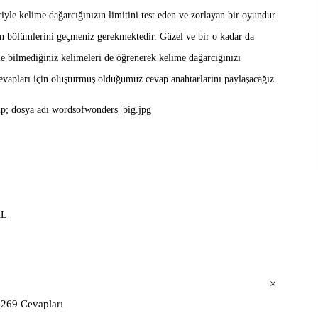
e kelime dağarcığınızın limitini test eden ve zorlayan bir oyundur.
un bölümlerini geçmeniz gerekmektedir. Güzel ve bir o kadar da
bilmediğiniz kelimeleri de öğrenerek kelime dağarcığınızı
vapları için oluşturmuş olduğumuz cevap anahtarlarını paylaşacağız.
AL
×
269 Cevapları