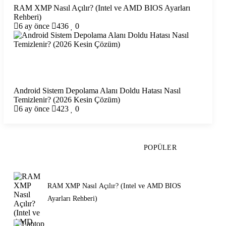
RAM XMP Nasıl Açılır? (Intel ve AMD BIOS Ayarları
Rehberi)
6 ay önce
436
0
Android Sistem Depolama Alanı Doldu Hatası Nasıl
Temizlenir? (2026 Kesin Çözüm)
6 ay önce
423
0
YENI
POPÜLER
RAM XMP Nasıl Açılır? (Intel ve AMD BIOS
Ayarları Rehberi)