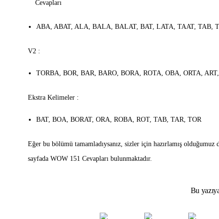
ABA, ABAT, ALA, BALA, BALAT, BAT, LATA, TAAT, TAB, 
V2 :
TORBA, BOR, BAR, BARO, BORA, ROTA, OBA, ORTA, ART
Ekstra Kelimeler :
BAT, BOA, BORAT, ORA, ROBA, ROT, TAB, TAR, TOR
Eğer bu bölümü tamamladıysanız, sizler için hazırlamış olduğumuz 
sayfada WOW 151 Cevapları bulunmaktadır.
Bu yazıya