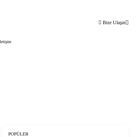
Bize Ulaşın
letişim
POPÜLER