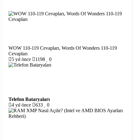
WOW 110-119 Cevapları, Words Of Wonders 110-119
Cevapları
5 yıl önce
1198
0
Telefon Bataryaları
4 yıl önce
633
0