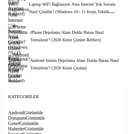
Laptop WiFi Bağlanıyor Ama İnternet Yok Sorunu
Nasıl Çözülür? (Windows 10 / 11 Kesin Teknik
Rehber)
iPhone Depolama Alanı Doldu Hatası Nasıl
Temizlenir? (2026 Kesin Çözüm Rehberi)
Android Sistem Depolama Alanı Doldu Hatası Nasıl
Temizlenir? (2026 Kesin Çözüm)
KATEGORILER
Android
Görüntüle
Donanım
Görüntüle
Genel
Görüntüle
Haberler
Görüntüle