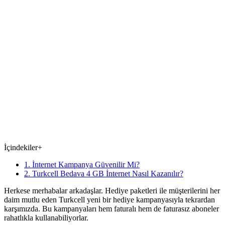
İçindekiler
+
1. İnternet Kampanya Güvenilir Mi?
2. Turkcell Bedava 4 GB İnternet Nasıl Kazanılır?
Herkese merhabalar arkadaşlar. Hediye paketleri ile müşterilerini her
daim mutlu eden Turkcell yeni bir hediye kampanyasıyla tekrardan
karşımızda. Bu kampanyaları hem faturalı hem de faturasız aboneler
rahatlıkla kullanabiliyorlar.