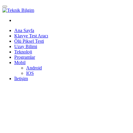
Ana Sayfa
Klavye Test Aracı
Ölü Piksel Testi
Uzay Bilimi
Teknoloji
Programlar
Mobil
Android
IOS
İletişim