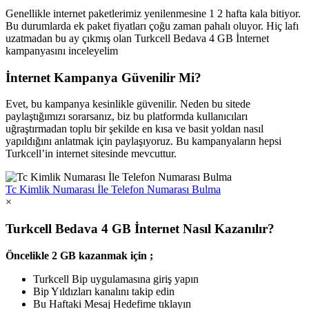
Genellikle internet paketlerimiz yenilenmesine 1 2 hafta kala bitiyor.
Bu durumlarda ek paket fiyatları çoğu zaman pahalı oluyor. Hiç lafı
uzatmadan bu ay çıkmış olan Turkcell Bedava 4 GB İnternet
kampanyasını inceleyelim
İnternet Kampanya Güvenilir Mi?
Evet, bu kampanya kesinlikle güvenilir. Neden bu sitede
paylaştığımızı sorarsanız, biz bu platformda kullanıcıları
uğraştırmadan toplu bir şekilde en kısa ve basit yoldan nasıl
yapıldığını anlatmak için paylaşıyoruz. Bu kampanyaların hepsi
Turkcell’in internet sitesinde mevcuttur.
Tc Kimlik Numarası İle Telefon Numarası Bulma
×
Turkcell Bedava 4 GB İnternet Nasıl Kazanılır?
Öncelikle 2 GB kazanmak için ;
Turkcell Bip uygulamasına giriş yapın
Bip Yıldızları kanalını takip edin
Bu Haftaki Mesaj Hedefime tıklayın