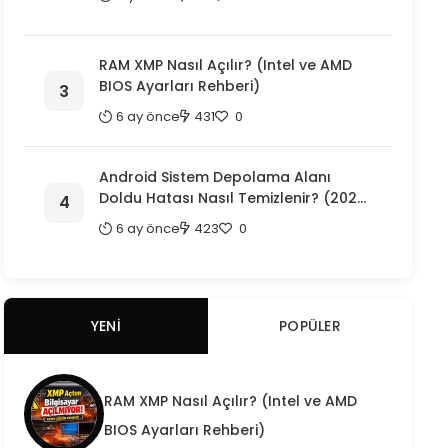
RAM XMP Nasıl Açılır? (Intel ve AMD
BIOS Ayarları Rehberi)
6 ay önce
431
0
Android Sistem Depolama Alanı
Doldu Hatası Nasıl Temizlenir? (2026
Kesin Çözüm)
6 ay önce
423
0
YENI
POPÜLER
RAM XMP Nasıl Açılır? (Intel ve AMD
BIOS Ayarları Rehberi)