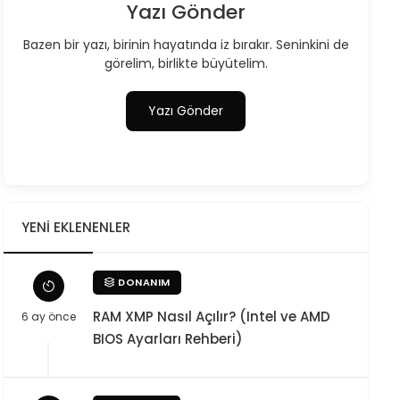
Yazı Gönder
Bazen bir yazı, birinin hayatında iz bırakır. Seninkini de
görelim, birlikte büyütelim.
Yazı Gönder
YENI EKLENENLER
DONANIM
RAM XMP Nasıl Açılır? (Intel ve AMD
6 ay önce
BIOS Ayarları Rehberi)