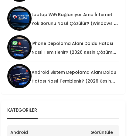
Laptop WiFi Bağlanıyor Ama İnternet
Yok Sorunu Nasıl Çözülür? (Windows 10
/ 11 Kesin Teknik Rehber)
iPhone Depolama Alanı Doldu Hatası
Nasıl Temizlenir? (2026 Kesin Çözüm
Rehberi)
Android Sistem Depolama Alanı Doldu
Hatası Nasıl Temizlenir? (2026 Kesin
Çözüm)
KATEGORILER
Android
Görüntüle