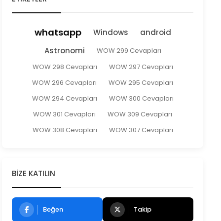
whatsapp
Windows
android
Astronomi
WOW 299 Cevapları
WOW 298 Cevapları
WOW 297 Cevapları
WOW 296 Cevapları
WOW 295 Cevapları
WOW 294 Cevapları
WOW 300 Cevapları
WOW 301 Cevapları
WOW 309 Cevapları
WOW 308 Cevapları
WOW 307 Cevapları
BIZE KATILIN
Beğen
Takip