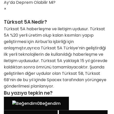
Ay’da Deprem Olabilir Mi?
×
Türksat 5A Nedir?
Türksat 5A haberleşme ve iletişim uydusur. Türksat
5A %20 yerli üretim olup kalan kısımları yapıp
geliştirmesi için Airbus’la işbirliği için
anlaşmıştır,ayrıca Türksat 5A Türkiye’nin geliştirdiği
ilk yerli teknolojilerin de kullanıldığı haberleşme ve
iletişim uydusudur. Türksat 5A yaklaşık 15 yıl görevde
kaldıktan sonra ömrünü tamamlayacaktır. Şuanda
geliştirilen diğer uydular olan Türksat 5B, Türksat
6B’nin de bu yıl içinde Spacex tarafından yörüngeye
gönderilmesi planlanıyor.
Bu yazıya tepkin ne?
0
Beğendim