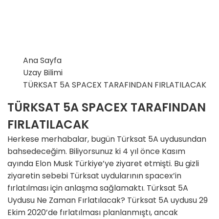
Ana Sayfa
Uzay Bilimi
TÜRKSAT 5A SPACEX TARAFINDAN FIRLATILACAK
TÜRKSAT 5A SPACEX TARAFINDAN
FIRLATILACAK
Herkese merhabalar, bugün Türksat 5A uydusundan
bahsedeceğim. Biliyorsunuz ki 4 yıl önce Kasım
ayında Elon Musk Türkiye’ye ziyaret etmişti. Bu gizli
ziyaretin sebebi Türksat uydularının spacex’in
fırlatılması için anlaşma sağlamaktı. Türksat 5A
Uydusu Ne Zaman Fırlatılacak? Türksat 5A uydusu 29
Ekim 2020’de fırlatılması planlanmıştı, ancak