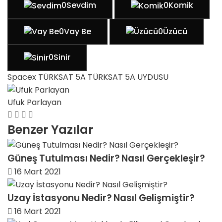
0
Sevdim
0
Komik
0
Vay Be
0
Üzücü
0
Sinir
Spacex
TÜRKSAT 5A
TÜRKSAT 5A UYDUSU
Ufuk Parlayan
Benzer Yazılar
Güneş Tutulması Nedir? Nasıl Gerçekleşir?
16 Mart 2021
Uzay İstasyonu Nedir? Nasıl Gelişmiştir?
16 Mart 2021