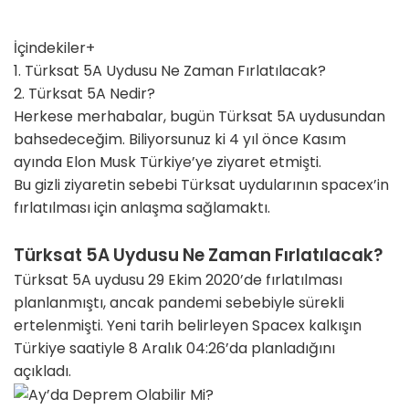
İçindekiler
+
1. Türksat 5A Uydusu Ne Zaman Fırlatılacak?
2. Türksat 5A Nedir?
Herkese merhabalar, bugün Türksat 5A uydusundan
bahsedeceğim. Biliyorsunuz ki 4 yıl önce Kasım
ayında Elon Musk Türkiye’ye ziyaret etmişti.
Bu gizli ziyaretin sebebi Türksat uydularının spacex’in
fırlatılması için anlaşma sağlamaktı.
Türksat 5A Uydusu Ne Zaman Fırlatılacak?
Türksat 5A uydusu 29 Ekim 2020’de fırlatılması
planlanmıştı, ancak pandemi sebebiyle sürekli
ertelenmişti. Yeni tarih belirleyen Spacex kalkışın
Türkiye saatiyle 8 Aralık 04:26’da planladığını
açıkladı.