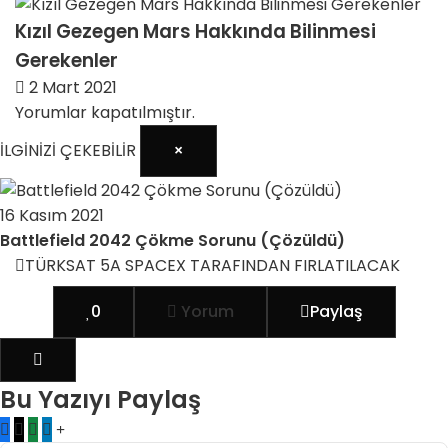
Kızıl Gezegen Mars Hakkında Bilinmesi
Gerekenler
2 Mart 2021
Yorumlar kapatılmıştır.
İLGİNİZİ ÇEKEBİLİR
×
16 Kasım 2021
Battlefield 2042 Çökme Sorunu (Çözüldü)
TÜRKSAT 5A SPACEX TARAFINDAN FIRLATILACAK
0
Yorum
Paylaş
Bu Yazıyı Paylaş