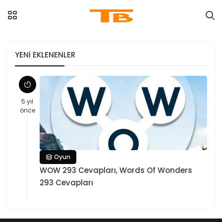
YENI EKLENENLER
5 yıl
önce
Oyun
WOW 293 Cevapları, Words Of Wonders
293 Cevapları