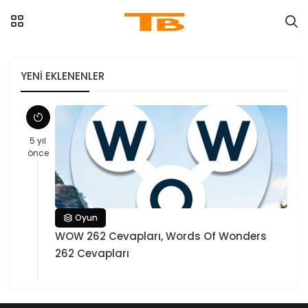
YENI EKLENENLER
5 yıl
önce
Oyun
WOW 262 Cevapları, Words Of Wonders
262 Cevapları