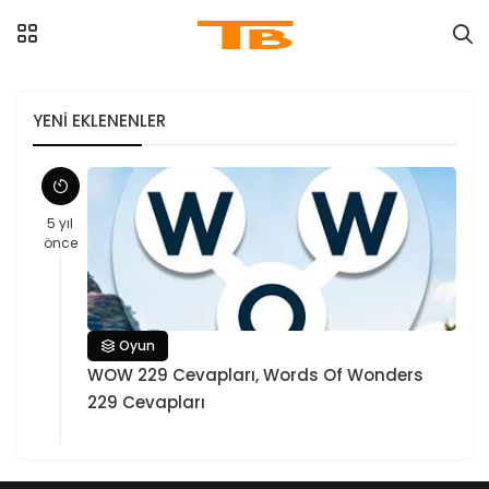
YENI EKLENENLER
5 yıl
önce
Oyun
WOW 229 Cevapları, Words Of Wonders
229 Cevapları