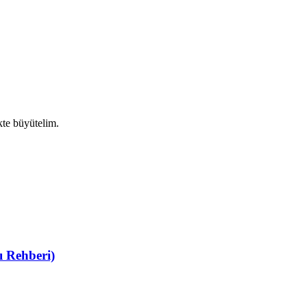
ikte büyütelim.
 Rehberi)