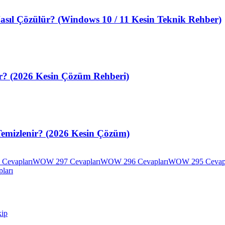
sıl Çözülür? (Windows 10 / 11 Kesin Teknik Rehber)
ir? (2026 Kesin Çözüm Rehberi)
Temizlenir? (2026 Kesin Çözüm)
Cevapları
WOW 297 Cevapları
WOW 296 Cevapları
WOW 295 Cevapl
ları
kip