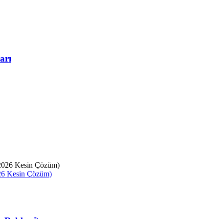
arı
026 Kesin Çözüm)