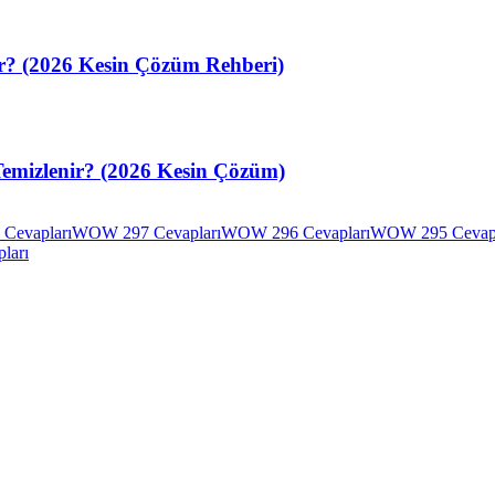
ir? (2026 Kesin Çözüm Rehberi)
Temizlenir? (2026 Kesin Çözüm)
Cevapları
WOW 297 Cevapları
WOW 296 Cevapları
WOW 295 Cevapl
ları