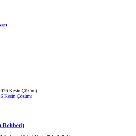
arı
026 Kesin Çözüm)
 Rehberi)