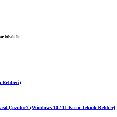
ikte büyütelim.
 Rehberi)
sıl Çözülür? (Windows 10 / 11 Kesin Teknik Rehber)