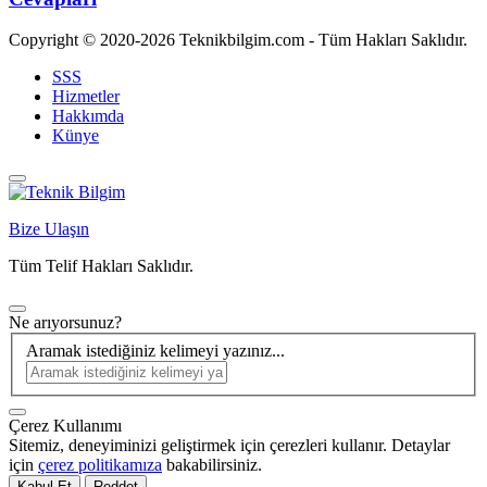
Copyright © 2020-2026 Teknikbilgim.com - Tüm Hakları Saklıdır.
SSS
Hizmetler
Hakkımda
Künye
Bize Ulaşın
Tüm Telif Hakları Saklıdır.
Ne arıyorsunuz?
Aramak istediğiniz kelimeyi yazınız...
Çerez Kullanımı
Sitemiz, deneyiminizi geliştirmek için çerezleri kullanır. Detaylar
için
çerez politikamıza
bakabilirsiniz.
Kabul Et
Reddet