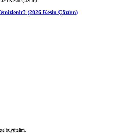
Temizlenir? (2026 Kesin Çözüm)
ikte büyütelim.