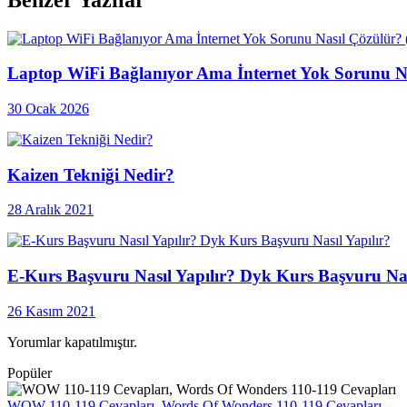
Laptop WiFi Bağlanıyor Ama İnternet Yok Sorunu Na
30 Ocak 2026
Kaizen Tekniği Nedir?
28 Aralık 2021
E-Kurs Başvuru Nasıl Yapılır? Dyk Kurs Başvuru Nas
26 Kasım 2021
Yorumlar kapatılmıştır.
Popüler
WOW 110-119 Cevapları, Words Of Wonders 110-119 Cevapları