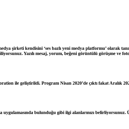
ya şirketi kendisini ‘ses bazlı yeni medya platformu’ olarak tanı
iyorsunuz. Yazılı mesaj, yorum, beğeni görüntülü görüşme ve fotoğr
on ile geliştirildi. Program Nisan 2020’de çıktı fakat Aralık 2020
uygulamasında bulunduğu gibi ilgi alanlarınızı belirliyorsunuz. 