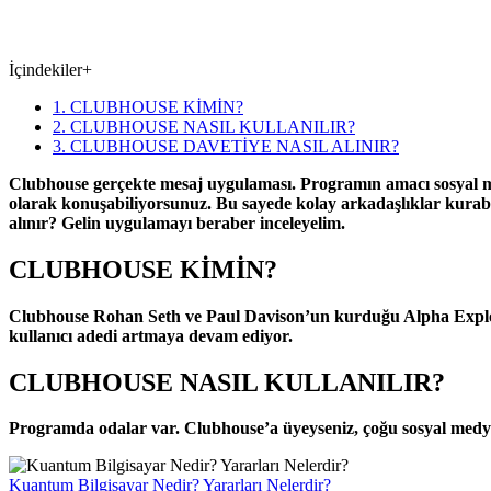
İçindekiler
+
1. CLUBHOUSE KİMİN?
2. CLUBHOUSE NASIL KULLANILIR?
3. CLUBHOUSE DAVETİYE NASIL ALINIR?
Clubhouse gerçekte mesaj uygulaması. Programın amacı sosyal med
olarak konuşabiliyorsunuz. Bu sayede kolay arkadaşlıklar kurabil
alınır? Gelin uygulamayı beraber inceleyelim.
CLUBHOUSE KİMİN?
Clubhouse Rohan Seth ve Paul Davison’un kurduğu Alpha Explorati
kullanıcı adedi artmaya devam ediyor.
CLUBHOUSE NASIL KULLANILIR?
Programda odalar var. Clubhouse’a üyeyseniz, çoğu sosyal medya 
Kuantum Bilgisayar Nedir? Yararları Nelerdir?