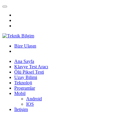
Bize Ulaşın
Ana Sayfa
Klavye Test Aracı
Ölü Piksel Testi
Uzay Bilimi
Teknoloji
Programlar
Mobil
Android
IOS
İletişim