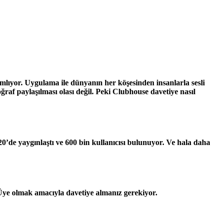
mlıyor. Uygulama ile dünyanın her köşesinden insanlarla sesli
af paylaşılması olası değil. Peki Clubhouse davetiye nasıl
’de yaygınlaştı ve 600 bin kullanıcısı bulunuyor. Ve hala daha
Üye olmak amacıyla davetiye almanız gerekiyor.