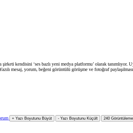
rketi kendisini ‘ses bazlı yeni medya platformu’ olarak tanımlıyor. Uy
Yazılı mesaj, yorum, beğeni görüntülü görüşme ve fotoğraf paylaşılması 
orum
+
Yazı Boyutunu Büyüt
-
Yazı Boyutunu Küçült
240
Görüntüleme