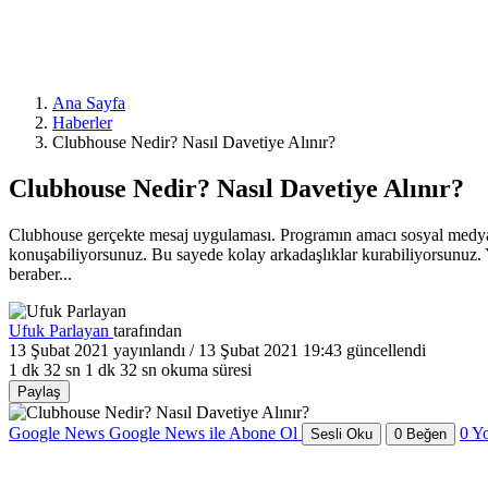
Ana Sayfa
Haberler
Clubhouse Nedir? Nasıl Davetiye Alınır?
Clubhouse Nedir? Nasıl Davetiye Alınır?
Clubhouse gerçekte mesaj uygulaması. Programın amacı sosyal medya şi
konuşabiliyorsunuz. Bu sayede kolay arkadaşlıklar kurabiliyorsunuz. 
beraber...
Ufuk Parlayan
tarafından
13 Şubat 2021
yayınlandı /
13 Şubat 2021 19:43
güncellendi
1 dk 32 sn
1 dk 32 sn okuma süresi
Paylaş
Google News
Google News ile Abone Ol
0
Y
Sesli Oku
0
Beğen