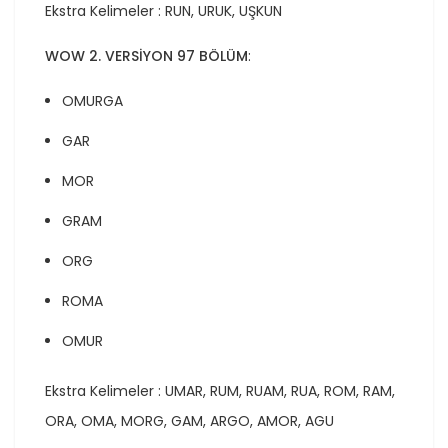
Ekstra Kelimeler : RUN, URUK, UŞKUN
WOW 2. VERSİYON 97 BÖLÜM
:
OMURGA
GAR
MOR
GRAM
ORG
ROMA
OMUR
Ekstra Kelimeler : UMAR, RUM, RUAM, RUA, ROM, RAM,
ORA, OMA, MORG, GAM, ARGO, AMOR, AGU