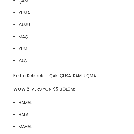
ÇAM
KUMA
KAMU
MAÇ
KUM
KAÇ
Ekstra Kelimeler : ÇAK, ÇUKA, KAM, UÇMA
WOW 2. VERSİYON 95 BÖLÜM
:
HAMAL
HALA
MAHAL