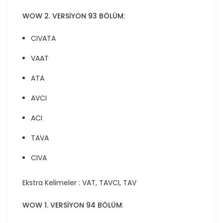
WOW 2. VERSİYON 93 BÖLÜM
:
CIVATA
VAAT
ATA
AVCI
ACI
TAVA
CIVA
Ekstra Kelimeler : VAT, TAVCI, TAV
WOW 1. VERSİYON 94 BÖLÜM
: