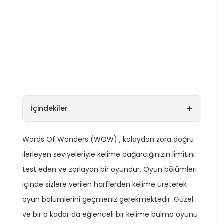
+
İçindekiler
Words Of Wonders (WOW) , kolaydan zora doğru
ilerleyen seviyeleriyle kelime dağarcığınızın limitini
test eden ve zorlayan bir oyundur. Oyun bölümleri
içinde sizlere verilen harflerden kelime üreterek
oyun bölümlerini geçmeniz gerekmektedir. Güzel
ve bir o kadar da eğlenceli bir kelime bulma oyunu