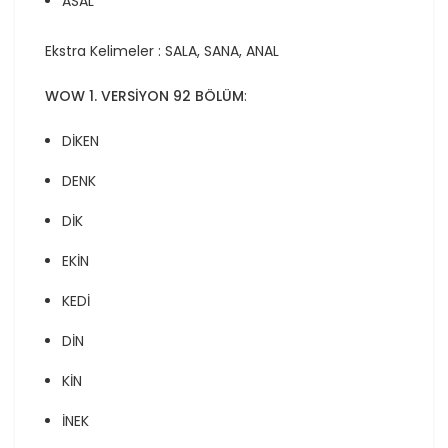
ASAL
Ekstra Kelimeler : SALA, SANA, ANAL
WOW 1. VERSİYON 92 BÖLÜM
:
DİKEN
DENK
DİK
EKİN
KEDİ
DİN
KİN
İNEK