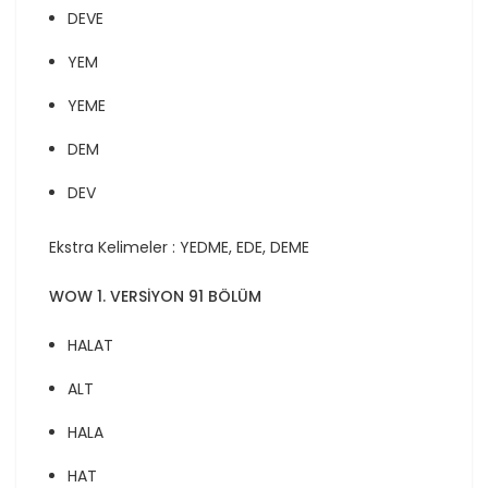
DEVE
YEM
YEME
DEM
DEV
Ekstra Kelimeler : YEDME, EDE, DEME
WOW 1. VERSİYON 91 BÖLÜM
HALAT
ALT
HALA
HAT