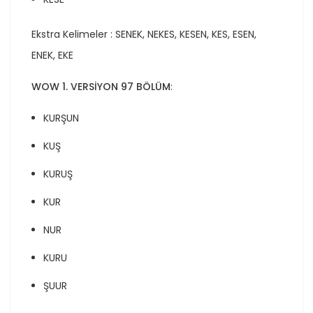
Ekstra Kelimeler : SENEK, NEKES, KESEN, KES, ESEN,
ENEK, EKE
WOW 1. VERSİYON 97 BÖLÜM
:
KURŞUN
KUŞ
KURUŞ
KUR
NUR
KURU
ŞUUR