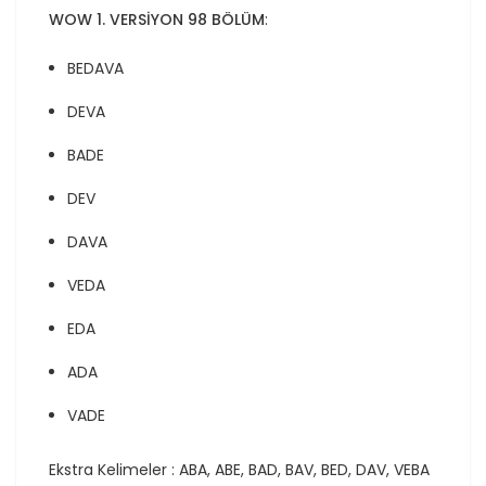
WOW 1. VERSİYON 98 BÖLÜM
:
BEDAVA
DEVA
BADE
DEV
DAVA
VEDA
EDA
ADA
VADE
Ekstra Kelimeler : ABA, ABE, BAD, BAV, BED, DAV, VEBA