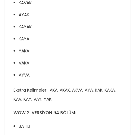
KAVAK
AYAK
KAYAK
KAYA
YAKA
VAKA
AYVA
Ekstra Kelimeler : AKA, AKAK, AKVA, AYA, KAK, KAKA,
KAV, KAY, VAY, YAK
WOW 2. VERSİYON 94 BÖLÜM
:
BATILI