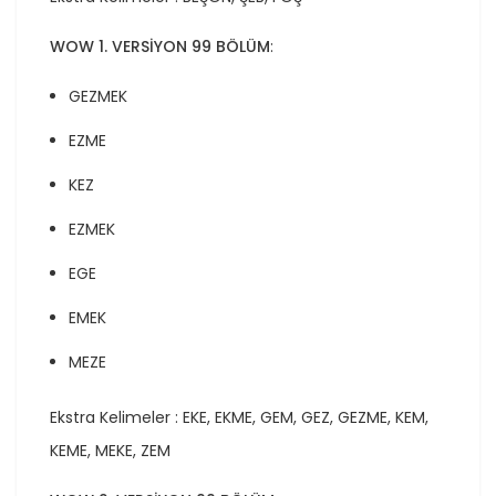
WOW 1. VERSİYON 99 BÖLÜM
:
GEZMEK
EZME
KEZ
EZMEK
EGE
EMEK
MEZE
Ekstra Kelimeler : EKE, EKME, GEM, GEZ, GEZME, KEM,
KEME, MEKE, ZEM