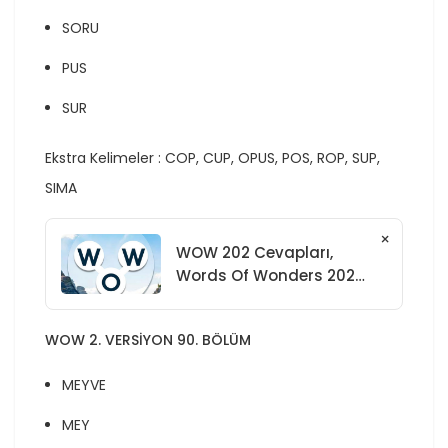
SORU
PUS
SUR
Ekstra Kelimeler : COP, CUP, OPUS, POS, ROP, SUP,
SIMA
×
WOW 202 Cevapları,
Words Of Wonders 202
Cevapları
WOW 2. VERSİYON 90. BÖLÜM
MEYVE
MEY