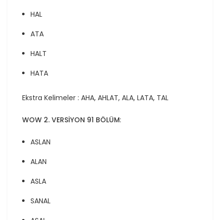
HAL
ATA
HALT
HATA
Ekstra Kelimeler : AHA, AHLAT, ALA, LATA, TAL
WOW 2. VERSİYON 91 BÖLÜM
:
ASLAN
ALAN
ASLA
SANAL