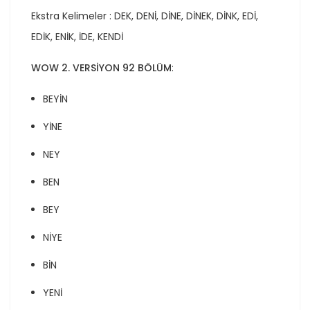
Ekstra Kelimeler : DEK, DENİ, DİNE, DİNEK, DİNK, EDİ,
EDİK, ENİK, İDE, KENDİ
WOW 2. VERSİYON 92 BÖLÜM
:
BEYİN
YİNE
NEY
BEN
BEY
NİYE
BİN
YENİ