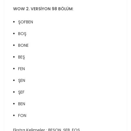
WOW 2. VERSİYON 98 BÖLÜM
:
ŞOFBEN
BOŞ
BONE
BEŞ
FEN
ŞEN
ŞEF
BEN
FON
Ekstra Kelimeler : BEŞON, ŞEB, FOŞ