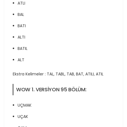
ATLI
BAL
BATI
ALTI
BATIL
ALT
Ekstra Kelimeler : TAL, TABL, TAB, BAT, ATILI, ATIL
WOW 1. VERSİYON 95 BÖLÜM:
UÇMAK
UÇAK