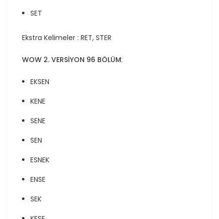
SET
Ekstra Kelimeler : RET, STER
WOW 2. VERSİYON 96 BÖLÜM
:
EKSEN
KENE
SENE
SEN
ESNEK
ENSE
SEK
KESE