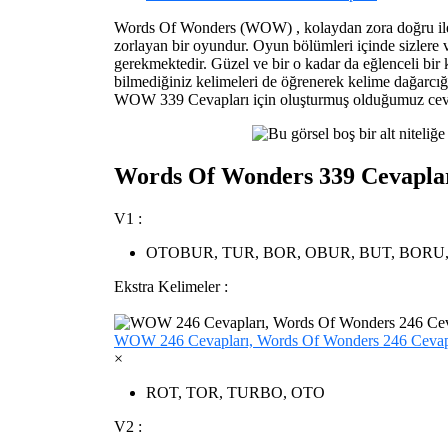
Words Of Wonders (WOW) , kolaydan zora doğru ilerle
zorlayan bir oyundur. Oyun bölümleri içinde sizlere 
gerekmektedir. Güzel ve bir o kadar da eğlenceli 
bilmediğiniz kelimeleri de öğrenerek kelime dağarcığı
WOW 339 Cevapları için oluşturmuş olduğumuz cevap
Words Of Wonders 339 Cevapla
V1 :
OTOBUR, TUR, BOR, OBUR, BUT, BORU
Ekstra Kelimeler :
WOW 246 Cevapları, Words Of Wonders 246 Cevap
×
ROT, TOR, TURBO, OTO
V2 :