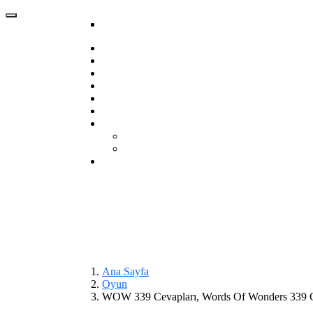
Ana Sayfa
Oyun
WOW 339 Cevapları, Words Of Wonders 339 C