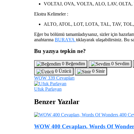
VOLTAJ, OVA, VOLTA, ALO, LAV, OLTA,
Ekstra Kelimeler :
ALTO, ATOL, LOT, LOTA, TAL, TAV, TOL
Eğer bu bölümü tamamladıysanız, sizler için hazırl
anahtarına
BURAYA
tıklayarak ulaşabilirsiniz. B
Bu yazıya tepkin ne?
0
Beğendim
0
Sevdim
0
Üzücü
0
Sinir
WOW 339 Cevapları
Ufuk Parlayan
Benzer Yazılar
WOW 400 Cevapları, Words Of Wonders