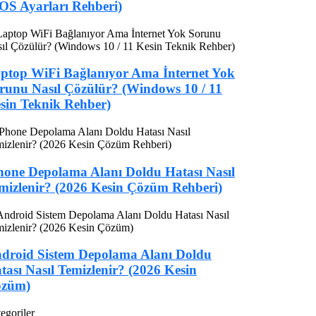
OS Ayarları Rehberi)
ptop WiFi Bağlanıyor Ama İnternet Yok
runu Nasıl Çözülür? (Windows 10 / 11
sin Teknik Rehber)
hone Depolama Alanı Doldu Hatası Nasıl
mizlenir? (2026 Kesin Çözüm Rehberi)
droid Sistem Depolama Alanı Doldu
tası Nasıl Temizlenir? (2026 Kesin
züm)
egoriler