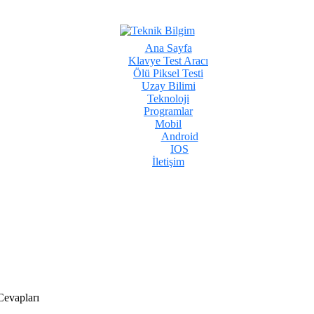
Ana Sayfa
Klavye Test Aracı
Ölü Piksel Testi
Uzay Bilimi
Teknoloji
Programlar
Mobil
Android
IOS
İletişim
evapları