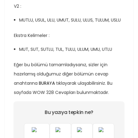
V2 :
MUTLU, USUL, ULU, UMUT, SULU, ULUS, TULUM, USLU
Ekstra Kelimeler :
MUT, SUT, SUTLU, TUL, TULU, ULUM, UMU, UTLU
Eğer bu bölümü tamamladıysanız, sizler için
hazırlamış olduğumuz diğer bölümün cevap
anahtarına
BURAYA
tıklayarak ulaşabilirsiniz. Bu
sayfada WOW 328 Cevapları bulunmaktadır.
Bu yazıya tepkin ne?