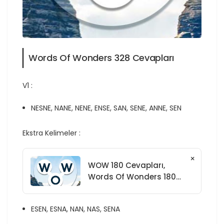
Words Of Wonders 328 Cevapları
V1 :
NESNE, NANE, NENE, ENSE, SAN, SENE, ANNE, SEN
Ekstra Kelimeler :
×
WOW 180 Cevapları,
Words Of Wonders 180
Cevapları
ESEN, ESNA, NAN, NAS, SENA