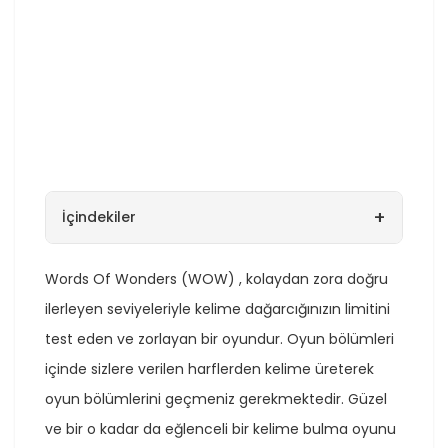
+
İçindekiler
Words Of Wonders (WOW) , kolaydan zora doğru
ilerleyen seviyeleriyle kelime dağarcığınızın limitini
test eden ve zorlayan bir oyundur. Oyun bölümleri
içinde sizlere verilen harflerden kelime üreterek
oyun bölümlerini geçmeniz gerekmektedir. Güzel
ve bir o kadar da eğlenceli bir kelime bulma oyunu