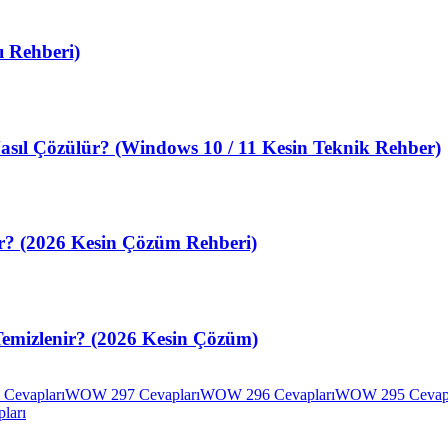
 Rehberi)
sıl Çözülür? (Windows 10 / 11 Kesin Teknik Rehber)
ir? (2026 Kesin Çözüm Rehberi)
Temizlenir? (2026 Kesin Çözüm)
Cevapları
WOW 297 Cevapları
WOW 296 Cevapları
WOW 295 Cevapl
ları