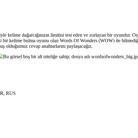
 kelime dağarcığınızın limitini test eden ve zorlayan bir oyundur. Oyu
li bir kelime bulma oyunu olan Words Of Wonders (WOW) ile bilmediğini
uş olduğumuz cevap anahtarlarını paylaşacağız.
UR, RUS