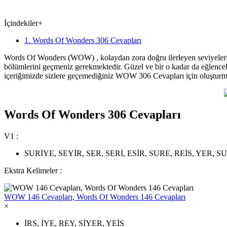
İçindekiler
+
1. Words Of Wonders 306 Cevapları
Words Of Wonders (WOW) , kolaydan zora doğru ilerleyen seviyeleriyle
bölümlerini geçmeniz gerekmektedir. Güzel ve bir o kadar da eğlence
içeriğimizde sizlere geçemediğiniz WOW 306 Cevapları için oluşturm
Words Of Wonders 306 Cevapları
V1 :
SURİYE, SEYİR, SER, SERİ, ESİR, SURE, REİS, YER, S
Ekstra Kelimeler :
WOW 146 Cevapları, Words Of Wonders 146 Cevapları
×
İRS, İYE, REY, SİYER, YEİS