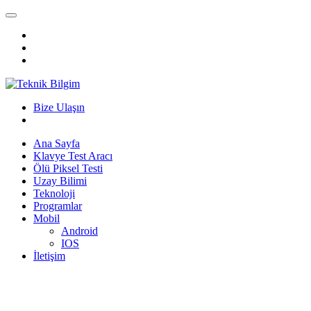
Bize Ulaşın
Ana Sayfa
Klavye Test Aracı
Ölü Piksel Testi
Uzay Bilimi
Teknoloji
Programlar
Mobil
Android
IOS
İletişim