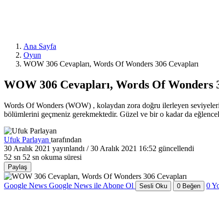
Ana Sayfa
Oyun
WOW 306 Cevapları, Words Of Wonders 306 Cevapları
WOW 306 Cevapları, Words Of Wonders 3
Words Of Wonders (WOW) , kolaydan zora doğru ilerleyen seviyeleriyle
bölümlerini geçmeniz gerekmektedir. Güzel ve bir o kadar da eğlence
Ufuk Parlayan
tarafından
30 Aralık 2021
yayınlandı /
30 Aralık 2021 16:52
güncellendi
52 sn
52 sn okuma süresi
Paylaş
Google News
Google News ile Abone Ol
0
Y
Sesli Oku
0
Beğen