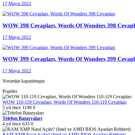
17 Mayıs 2022
WOW 398 Cevapları, Words Of Wonders 398 Cevapl
17 Mayıs 2022
WOW 399 Cevapları, Words Of Wonders 399 Cevapl
17 Mayıs 2022
Yorumlar kapatılmıştır.
Popüler
WOW 110-119 Cevapları, Words Of Wonders 110-119 Cevapları
5 yıl önce
1198
0
Telefon Bataryaları
4 yıl önce
633
0
RAM XMP Nasıl Açılır? (Intel ve AMD BIOS Ayarları Rehberi)