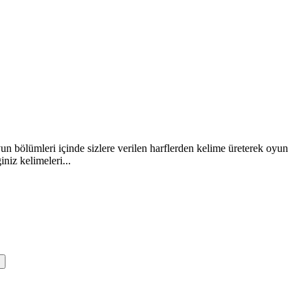
n bölümleri içinde sizlere verilen harflerden kelime üreterek oyun
iz kelimeleri...