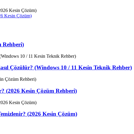
026 Kesin Çözüm)
 Rehberi)
sıl Çözülür? (Windows 10 / 11 Kesin Teknik Rehber)
ir? (2026 Kesin Çözüm Rehberi)
Temizlenir? (2026 Kesin Çözüm)