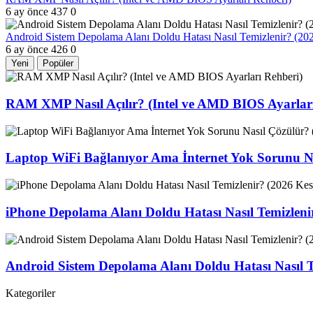
6 ay önce
437
0
Android Sistem Depolama Alanı Doldu Hatası Nasıl Temizlenir? (2
6 ay önce
426
0
Yeni
Popüler
RAM XMP Nasıl Açılır? (Intel ve AMD BIOS Ayarları
Laptop WiFi Bağlanıyor Ama İnternet Yok Sorunu Na
iPhone Depolama Alanı Doldu Hatası Nasıl Temizlen
Android Sistem Depolama Alanı Doldu Hatası Nasıl 
Kategoriler