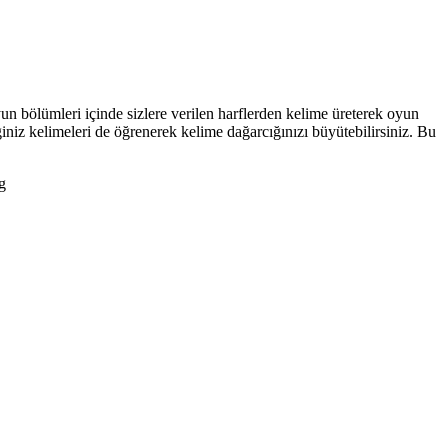
n bölümleri içinde sizlere verilen harflerden kelime üreterek oyun
z kelimeleri de öğrenerek kelime dağarcığınızı büyütebilirsiniz. Bu