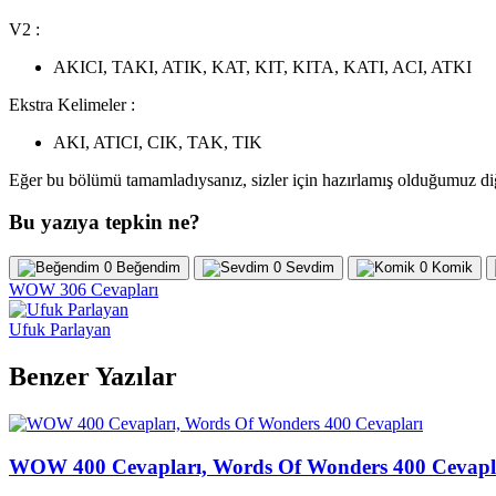
V2 :
AKICI, TAKI, ATIK, KAT, KIT, KITA, KATI, ACI, ATKI
Ekstra Kelimeler :
AKI, ATICI, CIK, TAK, TIK
Eğer bu bölümü tamamladıysanız, sizler için hazırlamış olduğumuz d
Bu yazıya tepkin ne?
0
Beğendim
0
Sevdim
0
Komik
WOW 306 Cevapları
Ufuk Parlayan
Benzer Yazılar
WOW 400 Cevapları, Words Of Wonders 400 Cevapl