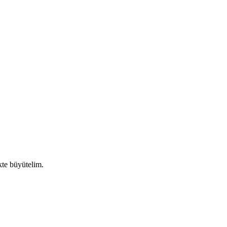
ikte büyütelim.