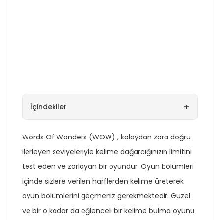
+
İçindekiler
Words Of Wonders (WOW) , kolaydan zora doğru
ilerleyen seviyeleriyle kelime dağarcığınızın limitini
test eden ve zorlayan bir oyundur. Oyun bölümleri
içinde sizlere verilen harflerden kelime üreterek
oyun bölümlerini geçmeniz gerekmektedir. Güzel
ve bir o kadar da eğlenceli bir kelime bulma oyunu