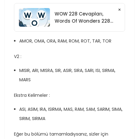
×
WOW 228 Cevapları,
Words Of Wonders 228
Cevapları
AMOR, OMA, ORA, RAM, ROM, ROT, TAR, TOR
V2 :
MISIR, ARI, MISRA, SIR, ASIR, SIRA, SARI, ISI, SIRMA,
MARS
Ekstra Kelimeler :
ASI, ASIM, IRA, ISIRMA, MAS, RAM, SAM, SARIM, SIMA,
SIRIM, SIRIMA
Eğer bu bölümü tamamladıysanız, sizler için