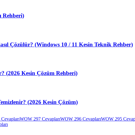
 Rehberi)
sıl Çözülür? (Windows 10 / 11 Kesin Teknik Rehber)
ir? (2026 Kesin Çözüm Rehberi)
Temizlenir? (2026 Kesin Çözüm)
Cevapları
WOW 297 Cevapları
WOW 296 Cevapları
WOW 295 Cevapl
ları