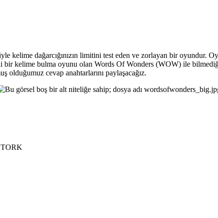
 kelime dağarcığınızın limitini test eden ve zorlayan bir oyundur. Oyu
li bir kelime bulma oyunu olan Words Of Wonders (WOW) ile bilmediğini
uş olduğumuz cevap anahtarlarını paylaşacağız.
, TORK