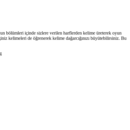
n bölümleri içinde sizlere verilen harflerden kelime üreterek oyun
z kelimeleri de öğrenerek kelime dağarcığınızı büyütebilirsiniz. Bu