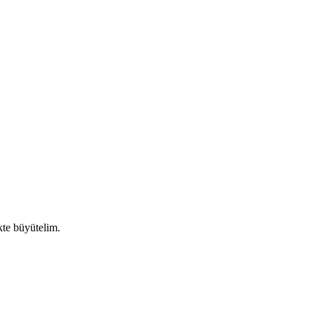
ikte büyütelim.