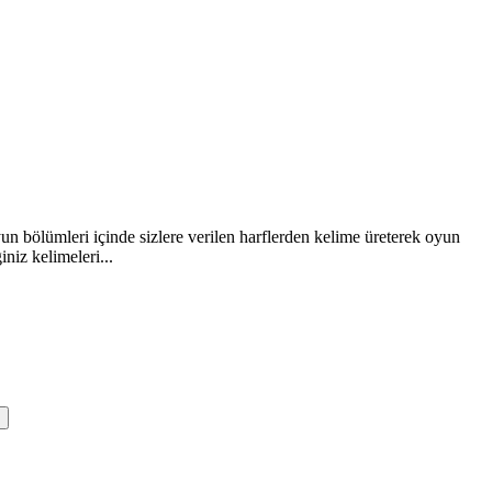
n bölümleri içinde sizlere verilen harflerden kelime üreterek oyun
iz kelimeleri...