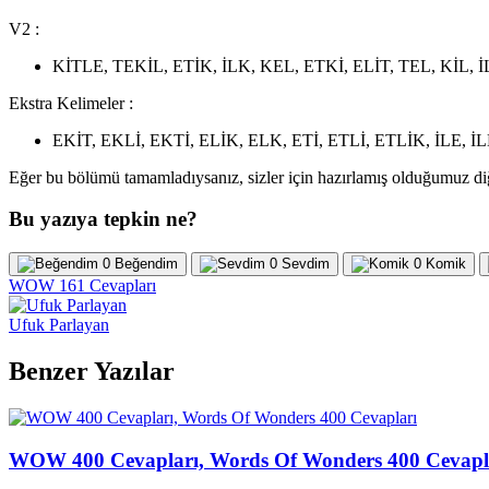
V2 :
KİTLE, TEKİL, ETİK, İLK, KEL, ETKİ, ELİT, TEL, KİL, 
Ekstra Kelimeler :
EKİT, EKLİ, EKTİ, ELİK, ELK, ETİ, ETLİ, ETLİK, İLE, İ
Eğer bu bölümü tamamladıysanız, sizler için hazırlamış olduğumuz d
Bu yazıya tepkin ne?
0
Beğendim
0
Sevdim
0
Komik
WOW 161 Cevapları
Ufuk Parlayan
Benzer Yazılar
WOW 400 Cevapları, Words Of Wonders 400 Cevapl