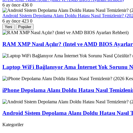
6 ay önce
436
0
Android Sistem Depolama Alanı Doldu Hatası Nasıl Temizlenir? (2
6 ay önce
423
0
Yeni
Popüler
RAM XMP Nasıl Açılır? (Intel ve AMD BIOS Ayarları
Laptop WiFi Bağlanıyor Ama İnternet Yok Sorunu Na
iPhone Depolama Alanı Doldu Hatası Nasıl Temizlen
Android Sistem Depolama Alanı Doldu Hatası Nasıl 
Kategoriler