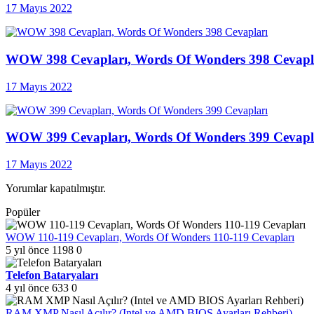
17 Mayıs 2022
WOW 398 Cevapları, Words Of Wonders 398 Cevapl
17 Mayıs 2022
WOW 399 Cevapları, Words Of Wonders 399 Cevapl
17 Mayıs 2022
Yorumlar kapatılmıştır.
Popüler
WOW 110-119 Cevapları, Words Of Wonders 110-119 Cevapları
5 yıl önce
1198
0
Telefon Bataryaları
4 yıl önce
633
0
RAM XMP Nasıl Açılır? (Intel ve AMD BIOS Ayarları Rehberi)