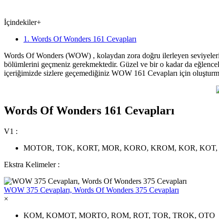
İçindekiler
+
1. Words Of Wonders 161 Cevapları
Words Of Wonders (WOW) , kolaydan zora doğru ilerleyen seviyeleriyle
bölümlerini geçmeniz gerekmektedir. Güzel ve bir o kadar da eğlence
içeriğimizde sizlere geçemediğiniz WOW 161 Cevapları için oluşturm
Words Of Wonders 161 Cevapları
V1 :
MOTOR, TOK, KORT, MOR, KORO, KROM, KOR, KOT
Ekstra Kelimeler :
WOW 375 Cevapları, Words Of Wonders 375 Cevapları
×
KOM, KOMOT, MORTO, ROM, ROT, TOR, TROK, OTO