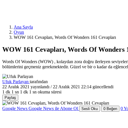
Ana Sayfa
Oyun
WOW 161 Cevapları, Words Of Wonders 161 Cevapları
WOW 161 Cevapları, Words Of Wonders 1
Words Of Wonders (WOW) , kolaydan zora doğru ilerleyen seviyeleriyle
bölümlerini geçmeniz gerekmektedir. Güzel ve bir o kadar da eğlence
Ufuk Parlayan
tarafından
22 Aralık 2021
yayınlandı /
22 Aralık 2021 22:14
güncellendi
1 dk 1 sn
1 dk 1 sn okuma süresi
Paylaş
Google News
Google News ile Abone Ol
0
Y
Sesli Oku
0
Beğen