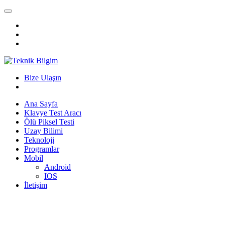
Bize Ulaşın
Ana Sayfa
Klavye Test Aracı
Ölü Piksel Testi
Uzay Bilimi
Teknoloji
Programlar
Mobil
Android
IOS
İletişim