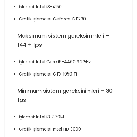
İşlemci: Intel i3-4150
Grafik işlemcisi: Geforce GT730
Maksimum sistem gereksinimleri –
144 + fps
İşlemci: Intel Core i5-4460 3.2GHz
Grafik işlemcisi: GTX 1050 Ti
Minimum sistem gereksinimleri – 30
fps
İşlemci: Intel i3-370M
Grafik işlemcisi: Intel HD 3000