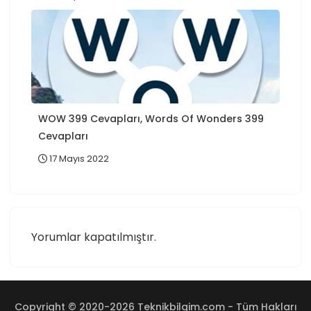
WOW 399 Cevapları, Words Of Wonders 399
Cevapları
17 Mayıs 2022
Yorumlar kapatılmıştır.
Copyright © 2020-2026 Teknikbilgim.com - Tüm Hakları