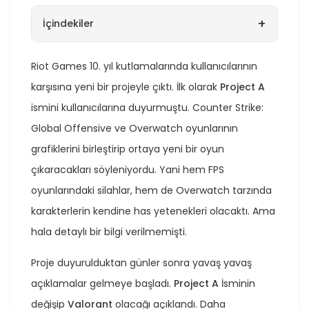
+
İçindekiler
Riot Games 10. yıl kutlamalarında kullanıcılarının
karşısına yeni bir projeyle çıktı. İlk olarak
Project A
ismini kullanıcılarına duyurmuştu. Counter Strike:
Global Offensive ve Overwatch oyunlarının
grafiklerini birleştirip ortaya yeni bir oyun
çıkaracakları söyleniyordu. Yani hem FPS
oyunlarındaki silahlar, hem de Overwatch tarzında
karakterlerin kendine has yetenekleri olacaktı. Ama
hala detaylı bir bilgi verilmemişti.
Proje duyurulduktan günler sonra yavaş yavaş
açıklamalar gelmeye başladı.
Project A
İsminin
değişip
Valorant
olacağı açıklandı. Daha