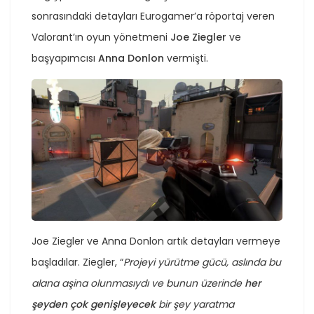
sonrasındaki detayları Eurogamer’a röportaj veren
Valorant’ın oyun yönetmeni
Joe Ziegler
ve
başyapımcısı
Anna Donlon
vermişti.
Joe Ziegler ve Anna Donlon artık detayları vermeye
başladılar. Ziegler, “
Projeyi yürütme gücü, aslında bu
alana aşina olunmasıydı ve bunun üzerinde
her
şeyden çok genişleyecek
bir şey yaratma