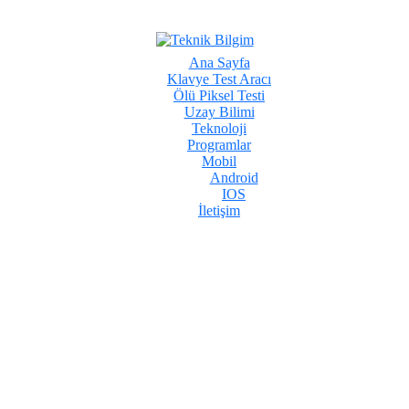
Ana Sayfa
Klavye Test Aracı
Ölü Piksel Testi
Uzay Bilimi
Teknoloji
Programlar
Mobil
Android
IOS
İletişim