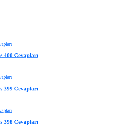
 400 Cevapları
 399 Cevapları
 398 Cevapları