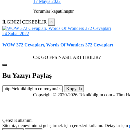
17 Mayıs 2022
Yorumlar kapatılmıştır.
İLGİNİZİ ÇEKEBİLİR
×
24 Şubat 2022
WOW 372 Cevapları, Words Of Wonders 372 Cevapları
CS: GO FPS NASIL ARTTIRILIR?
Bu Yazıyı Paylaş
Kopyala
Copyright © 2020-2026 Teknikbilgim.com - Tüm Hakl
Çerez Kullanımı
Sitemiz, deneyiminizi geliştirmek için çerezleri kullanır. Detaylar için