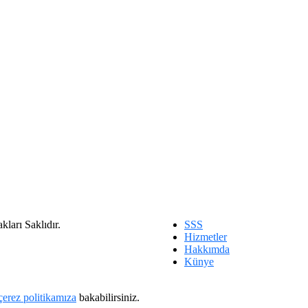
arı Saklıdır.
SSS
Hizmetler
Hakkımda
Künye
çerez politikamıza
bakabilirsiniz.