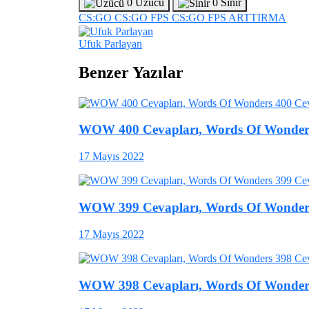
0
Üzücü
0
Sinir
CS:GO
CS:GO FPS
CS:GO FPS ARTTIRMA
Ufuk Parlayan
Benzer Yazılar
WOW 400 Cevapları, Words Of Wonders
17 Mayıs 2022
WOW 399 Cevapları, Words Of Wonders
17 Mayıs 2022
WOW 398 Cevapları, Words Of Wonders