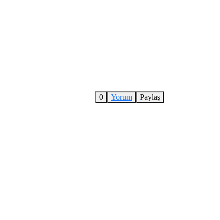
0
Yorum
Paylaş