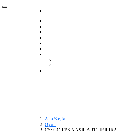
Ana Sayfa
Oyun
CS: GO FPS NASIL ARTTIRILIR?