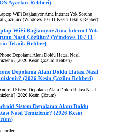
OS Ayarları Rehberi)
ptop WiFi Bağlanıyor Ama İnternet Yok
runu Nasıl Çözülür? (Windows 10 / 11
sin Teknik Rehber)
hone Depolama Alanı Doldu Hatası Nasıl
mizlenir? (2026 Kesin Çözüm Rehberi)
droid Sistem Depolama Alanı Doldu
tası Nasıl Temizlenir? (2026 Kesin
züm)
egoriler