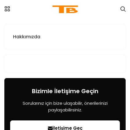
Hakkımızda
Bizimle İletişime Geçin
Sorularınız için bize ulaşabilir, önerilerinizi
paylaşabilirsiniz.
İletişime Geç