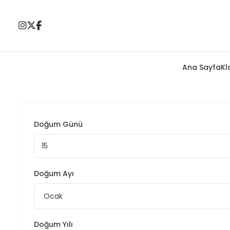
Ana Sayfa
Kl
Doğum Günü
Doğum Ayı
Doğum Yılı