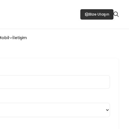
Bize Ulaşın
Mobil
İletişim